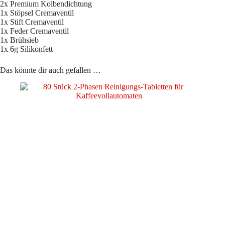
2x Premium Kolbendichtung
1x Stöpsel Cremaventil
1x Stift Cremaventil
1x Feder Cremaventil
1x Brühsieb
1x 6g Silikonfett
Das könnte dir auch gefallen …