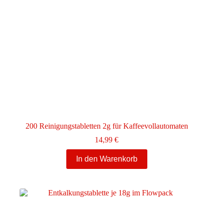
200 Reinigungstabletten 2g für Kaffeevollautomaten
14,99
€
In den Warenkorb