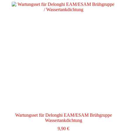
Wartungsset für Delonghi EAM/ESAM Brühgruppe
Wassertankdichtung
9,90
€