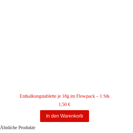
Entkalkungstablette je 18g im Flowpack – 1 Stk
1,50
€
In den Warenkorb
Ähnliche Produkte