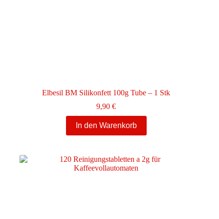
Elbesil BM Silikonfett 100g Tube – 1 Stk
9,90
€
In den Warenkorb