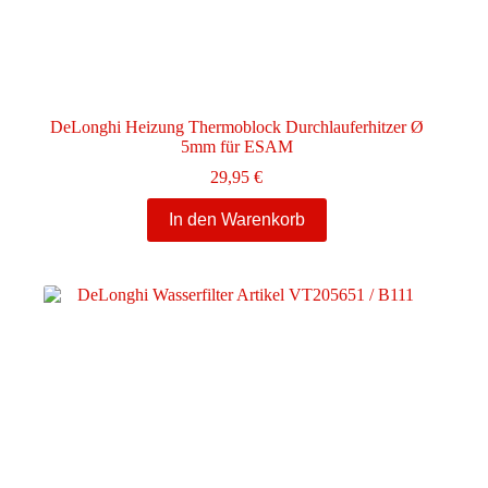
DeLonghi Heizung Thermoblock Durchlauferhitzer Ø
5mm für ESAM
29,95
€
In den Warenkorb