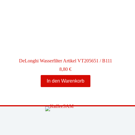
DeLonghi Wasserfilter Artikel VT205651 / B111
8,80
€
In den Warenkorb