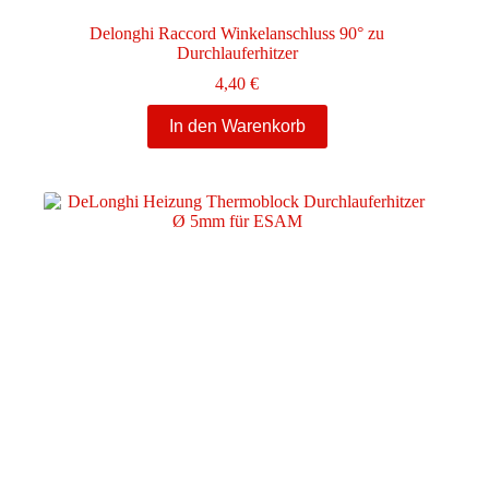
Delonghi Raccord Winkelanschluss 90° zu
Durchlauferhitzer
4,40
€
In den Warenkorb