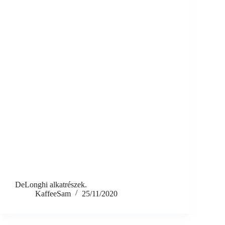
DeLonghi alkatrészek.
KaffeeSam
25/11/2020