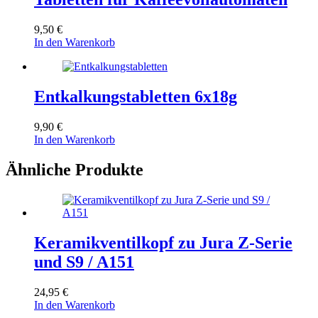
9,50
€
In den Warenkorb
Entkalkungstabletten 6x18g
9,90
€
In den Warenkorb
Ähnliche Produkte
Keramikventilkopf zu Jura Z-Serie
und S9 / A151
24,95
€
In den Warenkorb