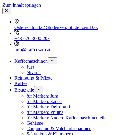
Zum Inhalt springen
Österreich 8322 Studenzen, Studenzen 160.
+43 676 3600 208
info@kaffeesam.at
Kaffeemaschinen
Jura
Nivona
Reinigung & Pflege
Kaffee
Ersatzteile
für Marken: Jura
für Marken: Saeco
für Marken: DeLonghi
für Marken: Philips
für Marken: Andere Kaffeemaschinenteile
Gehäuse
Cappuccino & Milchaufschäumer
Schrauben & Klammern