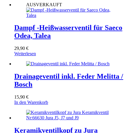
AUSVERKAUFT
Dampf -Heißwasserventil für Saeco
Odea, Talea
29,90
€
Weiterlesen
Drainageventil inkl. Feder Melitta /
Bosch
15,90
€
In den Warenkorb
Keramikventilkopf zu Jura