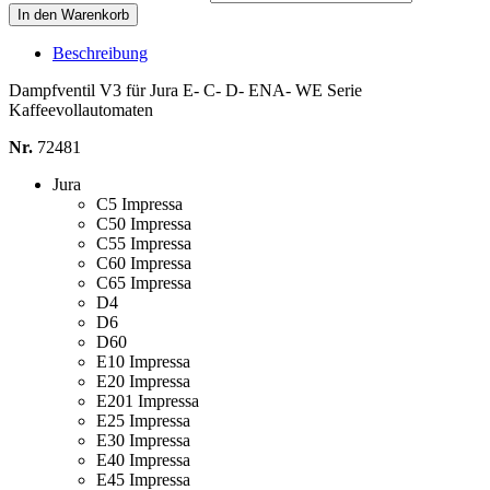
In den Warenkorb
Beschreibung
Dampfventil V3 für Jura E- C- D- ENA- WE Serie
Kaffeevollautomaten
Nr.
72481
Jura
C5 Impressa
C50 Impressa
C55 Impressa
C60 Impressa
C65 Impressa
D4
D6
D60
E10 Impressa
E20 Impressa
E201 Impressa
E25 Impressa
E30 Impressa
E40 Impressa
E45 Impressa