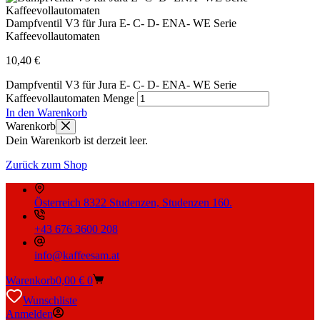
Dampfventil V3 für Jura E- C- D- ENA- WE Serie
Kaffeevollautomaten
10,40
€
Dampfventil V3 für Jura E- C- D- ENA- WE Serie
Kaffeevollautomaten Menge
In den Warenkorb
Warenkorb
Dein Warenkorb ist derzeit leer.
Zurück zum Shop
Österreich 8322 Studenzen, Studenzen 160.
+43 676 3600 208
info@kaffeesam.at
Warenkorb
0,00
€
0
Wunschliste
Anmelden