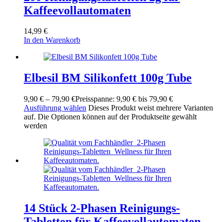
Kaffeevollautomaten
14,99
€
In den Warenkorb
Elbesil BM Silikonfett 100g Tube
9,90
€
–
79,90
€
Preisspanne: 9,90 € bis 79,90 €
Ausführung wählen
Dieses Produkt weist mehrere Varianten
auf. Die Optionen können auf der Produktseite gewählt
werden
14 Stück 2-Phasen Reinigungs-
Tabletten für Kaffeevollautomaten