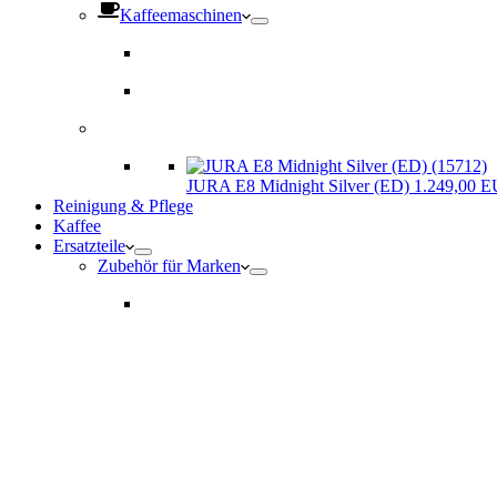
Kaffeemaschinen
JURA E8 Midnight Silver (ED) 1.249,00 
Reinigung & Pflege
Kaffee
Ersatzteile
Zubehör für Marken