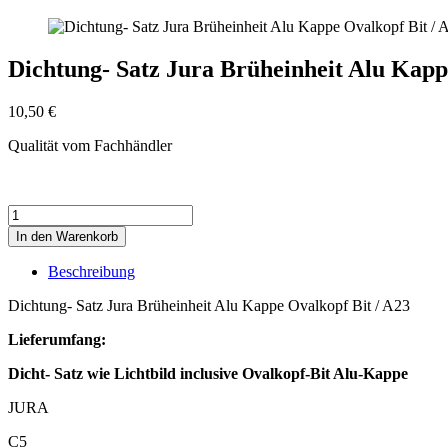
Dichtung- Satz Jura Brüheinheit Alu Kapp
10,50
€
Qualität vom Fachhändler
Dichtung-
Satz
In den Warenkorb
Jura
Brüheinheit
Beschreibung
Alu
Kappe
Dichtung- Satz Jura Brüheinheit Alu Kappe Ovalkopf Bit / A23
Ovalkopf
Bit
Lieferumfang:
/
Dicht- Satz wie Lichtbild inclusive Ovalkopf-Bit Alu-Kappe
A23
Menge
JURA
C5