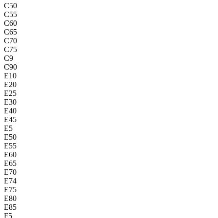
C50
C55
C60
C65
C70
C75
C9
C90
E10
E20
E25
E30
E40
E45
E5
E50
E55
E60
E65
E70
E74
E75
E80
E85
F5