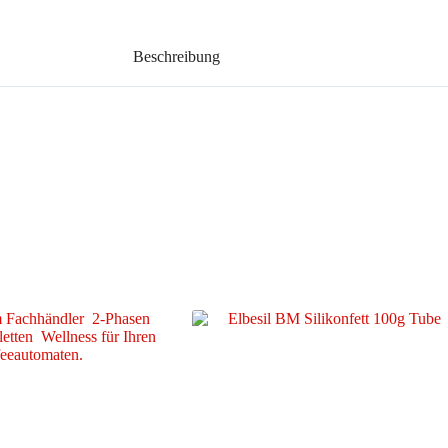
Beschreibung