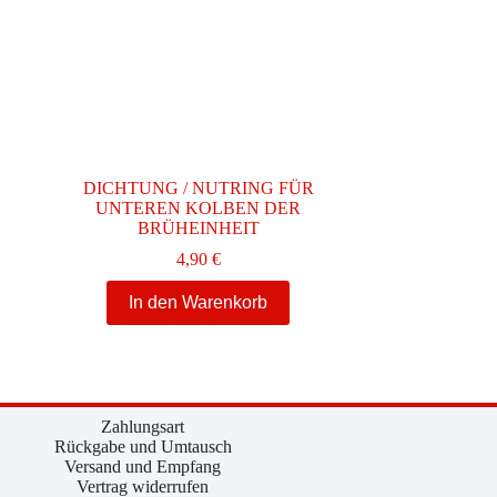
DICHTUNG / NUTRING FÜR
UNTEREN KOLBEN DER
BRÜHEINHEIT
e:
4,90
€
In den Warenkorb
Zahlungsart
Rückgabe und Umtausch
Versand und Empfang
Vertrag widerrufen