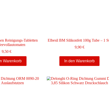
en Reinigungs-Tabletten
Elbesil BM Silikonfett 100g Tube – 1 S
feevollautomaten
9,90
€
9,50
€
en Warenkorb
In den Warenkorb