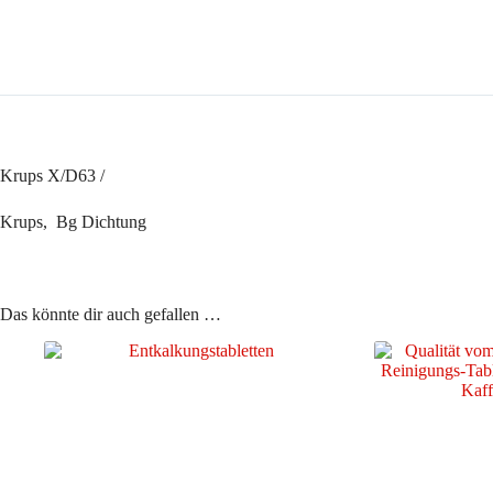
Menge
Krups X/D63 /
Krups, Bg Dichtung
Das könnte dir auch gefallen …