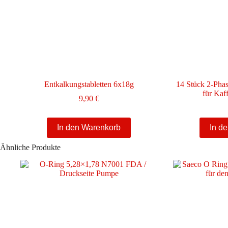
Entkalkungstabletten 6x18g
14 Stück 2-Phas
für Kaf
9,90
€
In den Warenkorb
In d
Ähnliche Produkte