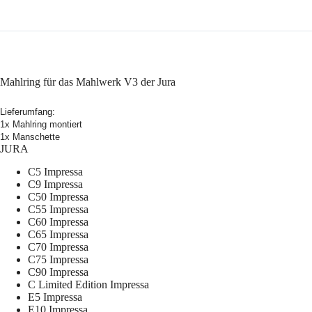
Mahlring für das Mahlwerk V3 der Jura
Lieferumfang:
1x Mahlring montiert
1x Manschette
JURA
C5 Impressa
C9 Impressa
C50 Impressa
C55 Impressa
C60 Impressa
C65 Impressa
C70 Impressa
C75 Impressa
C90 Impressa
C Limited Edition Impressa
E5 Impressa
E10 Impressa