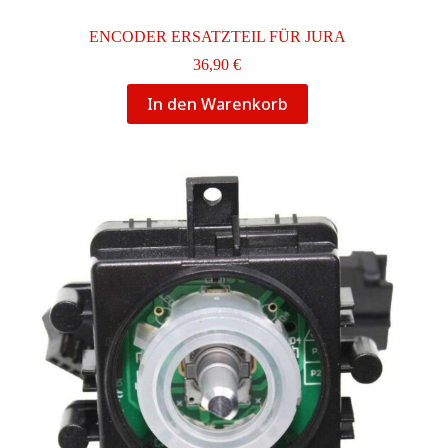
ENCODER ERSATZTEIL FÜR JURA
36,90
€
In den Warenkorb