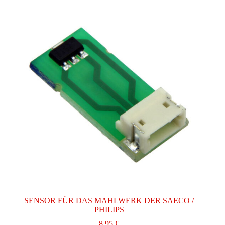
SENSOR FÜR DAS MAHLWERK DER SAECO /
PHILIPS
8,95
€