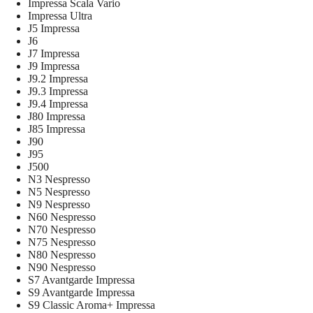
Impressa Scala Vario
Impressa Ultra
J5 Impressa
J6
J7 Impressa
J9 Impressa
J9.2 Impressa
J9.3 Impressa
J9.4 Impressa
J80 Impressa
J85 Impressa
J90
J95
J500
N3 Nespresso
N5 Nespresso
N9 Nespresso
N60 Nespresso
N70 Nespresso
N75 Nespresso
N80 Nespresso
N90 Nespresso
S7 Avantgarde Impressa
S9 Avantgarde Impressa
S9 Classic Aroma+ Impressa