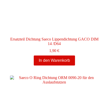
Ersatzteil Dichtung Saeco Lippendichtung GACO DIM
14 /D64
1,90
€
In den Warenkorb