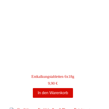
Entkalkungstabletten 6x18g
9,90
€
In den Warenkorb