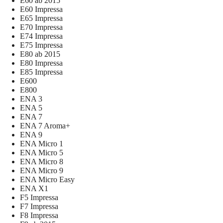
E60 ab 2015
E60 Impressa
E65 Impressa
E70 Impressa
E74 Impressa
E75 Impressa
E80 ab 2015
E80 Impressa
E85 Impressa
E600
E800
ENA 3
ENA 5
ENA 7
ENA 7 Aroma+
ENA 9
ENA Micro 1
ENA Micro 5
ENA Micro 8
ENA Micro 9
ENA Micro Easy
ENA X1
F5 Impressa
F7 Impressa
F8 Impressa