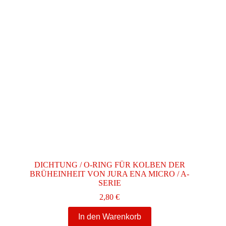
DICHTUNG / O-RING FÜR KOLBEN DER
BRÜHEINHEIT VON JURA ENA MICRO / A-
SERIE
2,80
€
In den Warenkorb