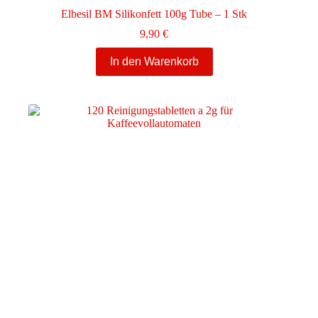
Elbesil BM Silikonfett 100g Tube – 1 Stk
9,90
€
In den Warenkorb