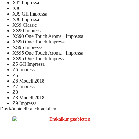
XJ5 Impressa
XJ6
XJ9 GII Impressa
XJ9 Impressa
XS9 Classic
XS90 Impressa
XS90 One Touch Aroma+ Impressa
XS90 One Touch Impressa
XS95 Impressa
XS95 One Touch Aroma+ Impressa
XS95 One Touch Impressa
Z5 GII Impressa
Z5 Impressa
Z6
Z6 Modell 2018
Z7 Impressa
Z8
Z8 Modell 2018
Z9 Impressa
Das könnte dir auch gefallen …