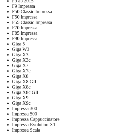
F9 ab 2015
F9 Impressa
F50 Classic Impressa
F50 Impressa
F55 Classic Impressa
F70 Impressa
F85 Impressa
F90 Impressa
Giga 5
Giga W3
Giga X3
Giga X3c
Giga X7
Giga X7c
Giga X8
Giga X8 GII
Giga X8c
Giga X8c GII
Giga X9
Giga X9c
Impressa 300
Impressa 500
Impressa Cappuccinatore
Impressa Evolution XT
Impressa Scala