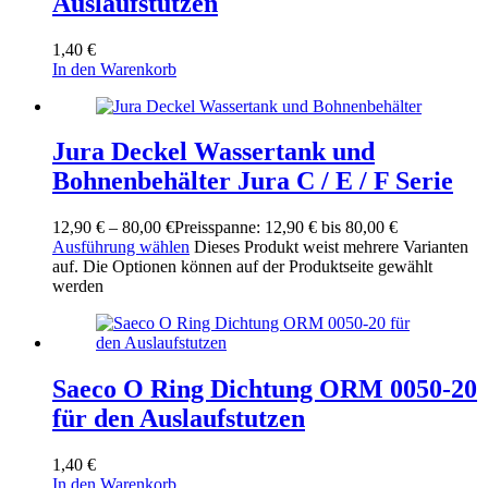
Auslaufstutzen
1,40
€
In den Warenkorb
Jura Deckel Wassertank und
Bohnenbehälter Jura C / E / F Serie
12,90
€
–
80,00
€
Preisspanne: 12,90 € bis 80,00 €
Ausführung wählen
Dieses Produkt weist mehrere Varianten
auf. Die Optionen können auf der Produktseite gewählt
werden
Saeco O Ring Dichtung ORM 0050-20
für den Auslaufstutzen
1,40
€
In den Warenkorb