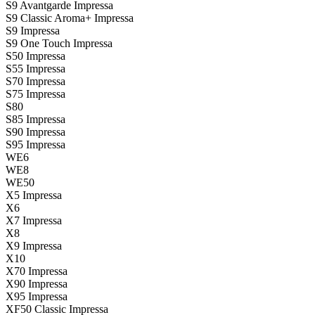
S9 Avantgarde Impressa
S9 Classic Aroma+ Impressa
S9 Impressa
S9 One Touch Impressa
S50 Impressa
S55 Impressa
S70 Impressa
S75 Impressa
S80
S85 Impressa
S90 Impressa
S95 Impressa
WE6
WE8
WE50
X5 Impressa
X6
X7 Impressa
X8
X9 Impressa
X10
X70 Impressa
X90 Impressa
X95 Impressa
XF50 Classic Impressa