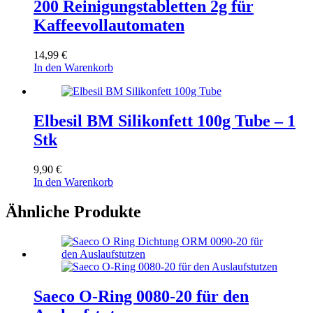
200 Reinigungstabletten 2g für
Kaffeevollautomaten
14,99
€
In den Warenkorb
Elbesil BM Silikonfett 100g Tube – 1
Stk
9,90
€
In den Warenkorb
Ähnliche Produkte
Saeco O-Ring 0080-20 für den