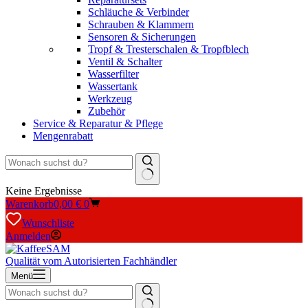
Schläuche & Verbinder
Schrauben & Klammern
Sensoren & Sicherungen
Tropf & Tresterschalen & Tropfblech
Ventil & Schalter
Wasserfilter
Wassertank
Werkzeug
Zubehör
Service & Reparatur & Pflege
Mengenrabatt
Keine Ergebnisse
Warenkorb
0,00
€
0
Wunschliste
Anmelden
Qualität vom Autorisierten Fachhändler
Menü