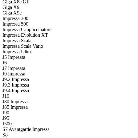
Giga X8c GII
Giga X9
Giga X9c
Impressa 300
Impressa 500
Impressa Cappuccinatore
Impressa Evolution XT
Impressa Scala
Impressa Scala Vario
Impressa Ultra
J5 Impressa
J6
J7 Impressa
J9 Impressa
J9.2 Impressa
J9.3 Impressa
J9.4 Impressa
J10
J80 Impressa
J85 Impressa
J90
J95
J500
S7 Avantgarde Impressa
S8