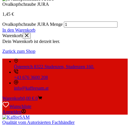
Ovalkopfschraube JURA
1,45
€
Ovalkopfschraube JURA Menge
In den Warenkorb
Warenkorb
Dein Warenkorb ist derzeit leer.
Zurück zum Shop
Österreich 8322 Studenzen, Studenzen 160.
+43 676 3600 208
info@kaffeesam.at
Warenkorb
0,00
€
0
Wunschliste
Anmelden
Qualität vom Autorisierten Fachhändler