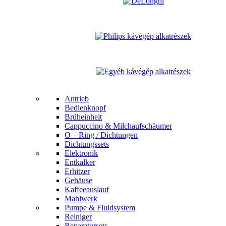
Antrieb
Bedienknopf
Brüheinheit
Cappuccino & Milchaufschäumer
O – Ring / Dichtungen
Dichtungssets
Elektronik
Entkalker
Erhitzer
Gehäuse
Kaffeeauslauf
Mahlwerk
Pumpe & Fluidsystem
Reiniger
Reparatursets