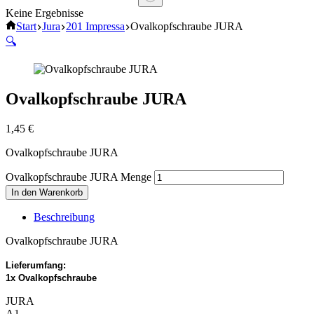
Keine Ergebnisse
Start
Jura
201 Impressa
Ovalkopfschraube JURA
🔍
Ovalkopfschraube JURA
1,45
€
Ovalkopfschraube JURA
Ovalkopfschraube JURA Menge
In den Warenkorb
Beschreibung
Ovalkopfschraube JURA
Lieferumfang:
1x Ovalkopfschraube
JURA
A1