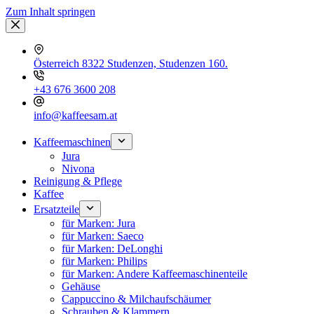
Zum Inhalt springen
Österreich 8322 Studenzen, Studenzen 160.
+43 676 3600 208
info@kaffeesam.at
Kaffeemaschinen
Jura
Nivona
Reinigung & Pflege
Kaffee
Ersatzteile
für Marken: Jura
für Marken: Saeco
für Marken: DeLonghi
für Marken: Philips
für Marken: Andere Kaffeemaschinenteile
Gehäuse
Cappuccino & Milchaufschäumer
Schrauben & Klammern