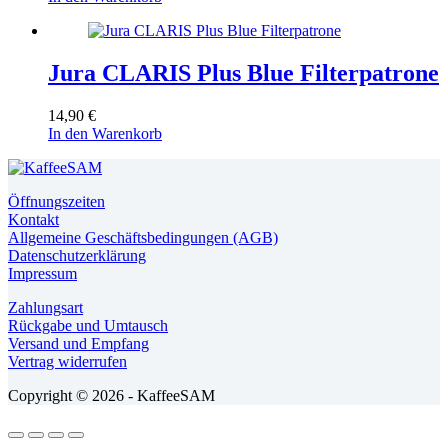
Jura CLARIS Plus Blue Filterpatrone
14,90
€
In den Warenkorb
Öffnungszeiten
Kontakt
Allgemeine Geschäftsbedingungen (AGB)
Datenschutzerklärung
Impressum
Zahlungsart
Rückgabe und Umtausch
Versand und Empfang
Vertrag widerrufen
Copyright © 2026 - KaffeeSAM