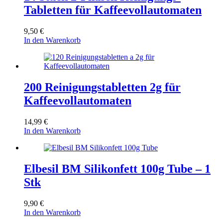
Tabletten für Kaffeevollautomaten
9,50
€
In den Warenkorb
200 Reinigungstabletten 2g für
Kaffeevollautomaten
14,99
€
In den Warenkorb
Elbesil BM Silikonfett 100g Tube – 1
Stk
9,90
€
In den Warenkorb