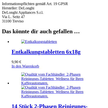
Informationspflichten gemäß Art. 19 GPSR
Hersteller: DeLonghi
DeLonghi Appliances S.r.l.
Via L. Seitz 47
31100 Treviso
Das könnte dir auch gefallen …
Entkalkungstabletten 6x18g
9,90
€
In den Warenkorb
14 Stück 2-Phasen Reinigungs-