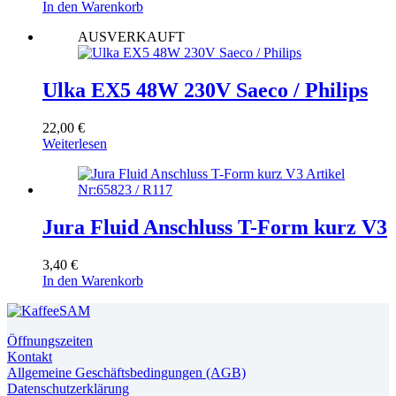
In den Warenkorb
AUSVERKAUFT
Ulka EX5 48W 230V Saeco / Philips
22,00
€
Weiterlesen
Jura Fluid Anschluss T-Form kurz V3
3,40
€
In den Warenkorb
Öffnungszeiten
Kontakt
Allgemeine Geschäftsbedingungen (AGB)
Datenschutzerklärung