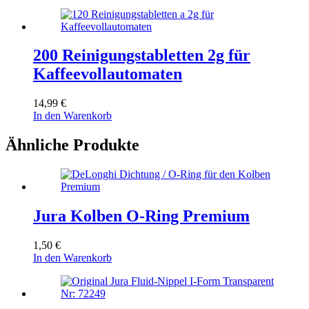
200 Reinigungstabletten 2g für
Kaffeevollautomaten
14,99
€
In den Warenkorb
Ähnliche Produkte
Jura Kolben O-Ring Premium
1,50
€
In den Warenkorb