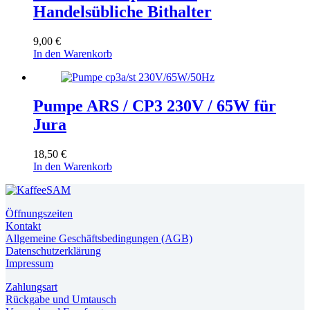
Handelsübliche Bithalter
9,00
€
In den Warenkorb
Pumpe ARS / CP3 230V / 65W für
Jura
18,50
€
In den Warenkorb
Öffnungszeiten
Kontakt
Allgemeine Geschäftsbedingungen (AGB)
Datenschutzerklärung
Impressum
Zahlungsart
Rückgabe und Umtausch