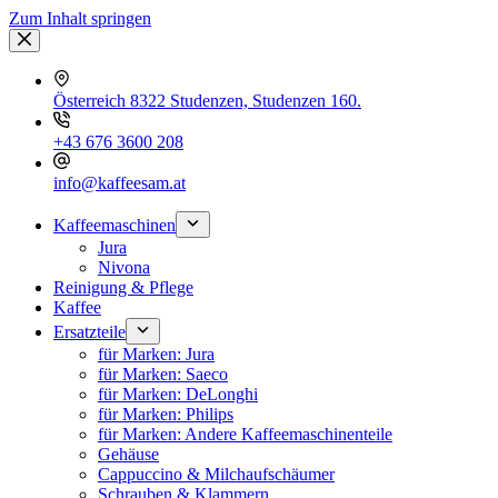
Zum Inhalt springen
Österreich 8322 Studenzen, Studenzen 160.
+43 676 3600 208
info@kaffeesam.at
Kaffeemaschinen
Jura
Nivona
Reinigung & Pflege
Kaffee
Ersatzteile
für Marken: Jura
für Marken: Saeco
für Marken: DeLonghi
für Marken: Philips
für Marken: Andere Kaffeemaschinenteile
Gehäuse
Cappuccino & Milchaufschäumer
Schrauben & Klammern