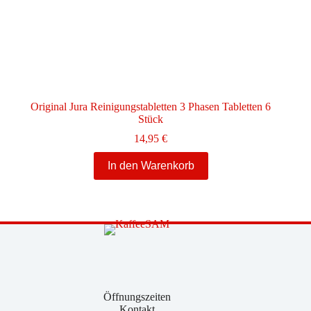
Original Jura Reinigungstabletten 3 Phasen Tabletten 6
Stück
14,95
€
In den Warenkorb
Öffnungszeiten
Kontakt