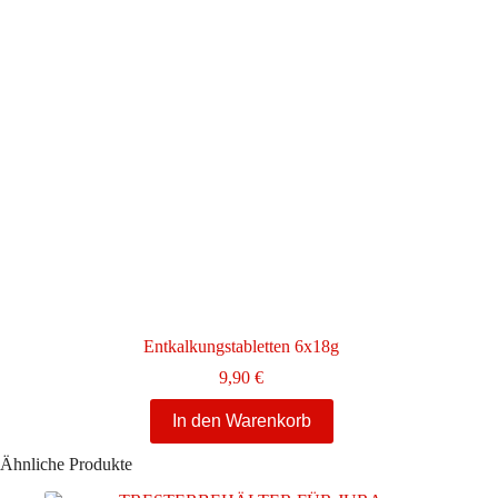
Entkalkungstabletten 6x18g
9,90
€
In den Warenkorb
Ähnliche Produkte