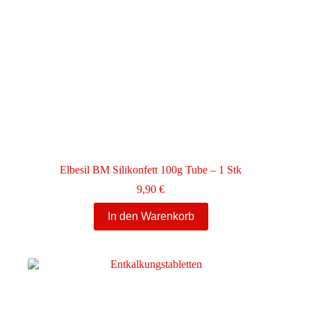
Elbesil BM Silikonfett 100g Tube – 1 Stk
9,90
€
In den Warenkorb