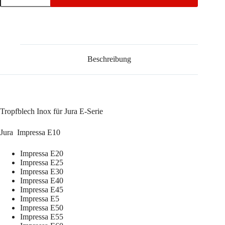
für
Jura
E-
Serie
Menge
Beschreibung
Tropfblech Inox für Jura E-Serie
Jura
Impressa E10
Impressa E20
Impressa E25
Impressa E30
Impressa E40
Impressa E45
Impressa E5
Impressa E50
Impressa E55