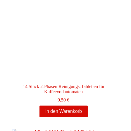
14 Stück 2-Phasen Reinigungs-Tabletten für
Kaffeevollautomaten
9,50
€
In den Warenkorb