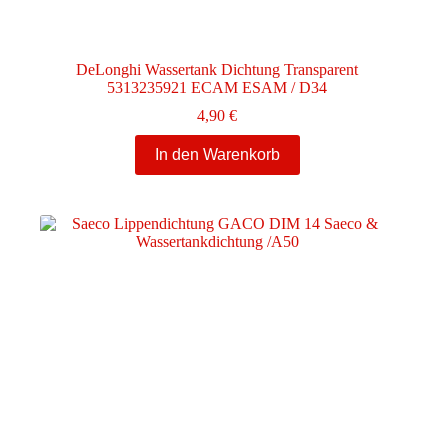
DeLonghi Wassertank Dichtung Transparent
5313235921 ECAM ESAM / D34
4,90
€
In den Warenkorb