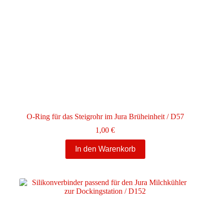
O-Ring für das Steigrohr im Jura Brüheinheit / D57
1,00
€
In den Warenkorb