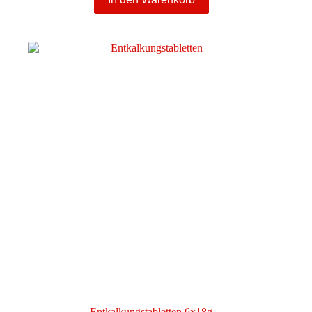
Entkalkungstabletten 6x18g