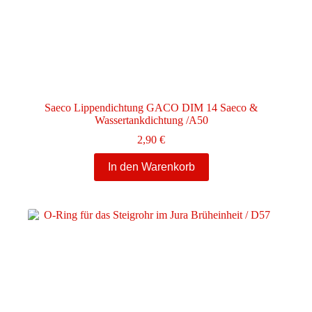
Saeco Lippendichtung GACO DIM 14 Saeco &
Wassertankdichtung /A50
2,90
€
In den Warenkorb