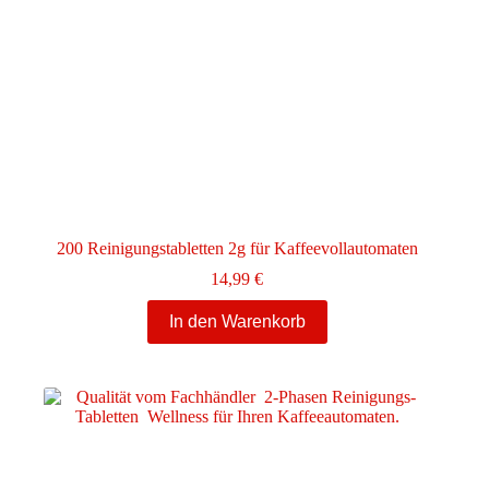
200 Reinigungstabletten 2g für Kaffeevollautomaten
14,99
€
In den Warenkorb