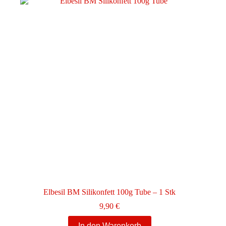
Elbesil BM Silikonfett 100g Tube – 1 Stk
9,90
€
In den Warenkorb