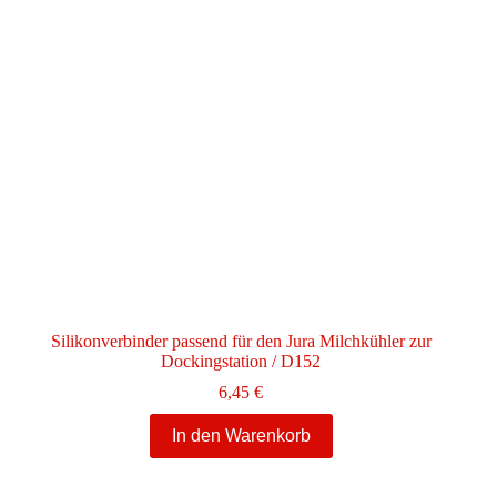
Silikonverbinder passend für den Jura Milchkühler zur
Dockingstation / D152
6,45
€
In den Warenkorb