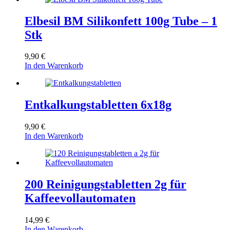
Elbesil BM Silikonfett 100g Tube – 1
Stk
9,90
€
In den Warenkorb
Entkalkungstabletten 6x18g
9,90
€
In den Warenkorb
200 Reinigungstabletten 2g für
Kaffeevollautomaten
14,99
€
In den Warenkorb