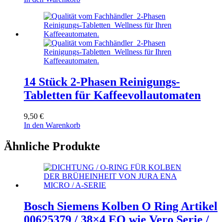
14 Stück 2-Phasen Reinigungs-
Tabletten für Kaffeevollautomaten
9,50
€
In den Warenkorb
Ähnliche Produkte
Bosch Siemens Kolben O Ring Artikel
00625379 / 38×4 EQ wie Vero Serie /