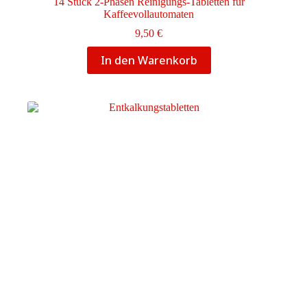
14 Stück 2-Phasen Reinigungs-Tabletten für
Kaffeevollautomaten
9,50
€
In den Warenkorb