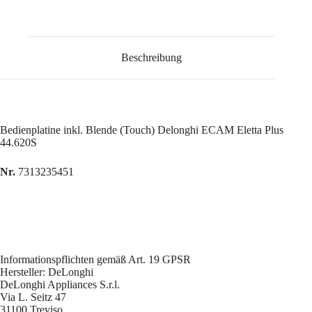
Beschreibung
Bedienplatine inkl. Blende (Touch) Delonghi ECAM Eletta Plus
44.620S
Nr.
7313235451
Informationspflichten gemäß Art. 19 GPSR
Hersteller: DeLonghi
DeLonghi Appliances S.r.l.
Via L. Seitz 47
31100 Treviso