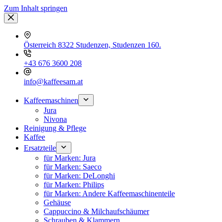
Zum Inhalt springen
Österreich 8322 Studenzen, Studenzen 160.
+43 676 3600 208
info@kaffeesam.at
Kaffeemaschinen
Jura
Nivona
Reinigung & Pflege
Kaffee
Ersatzteile
für Marken: Jura
für Marken: Saeco
für Marken: DeLonghi
für Marken: Philips
für Marken: Andere Kaffeemaschinenteile
Gehäuse
Cappuccino & Milchaufschäumer
Schrauben & Klammern