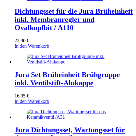
Dichtungsset für die Jura Brüheinheit
inkl. Membranregler und
Ovalkopfbit / A110
22,90
€
In den Warenkorb
Jura Set Brüheinheit Brühgruppe
inkl. Ventilstift-Alukappe
16,95
€
In den Warenkorb
Jura Dichtungsset, Wartungsset für