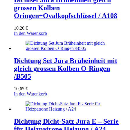
Dichtset Jura Brüheinheit gleich
grossen Kolben
Oringen+Ovalkopfschlüssel / A108
10,20
€
In den Warenkorb
Dichtung Set Jura Brüheinheit mit
gleich grossen Kolben O-Ringen
/B505
10,65
€
In den Warenkorb
Dichtung Dicht-Satz Jura E – Serie
für Heizpatrone Heizung / A24