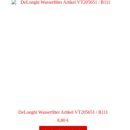
DeLonghi Wasserfilter Artikel VT205651 / B111
8,80
€