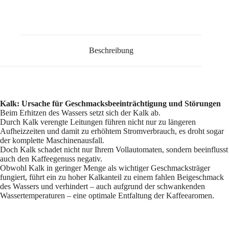
3er
Pack
Menge
Beschreibung
Kalk: Ursache für Geschmacksbeeinträchtigung und Störungen
Beim Erhitzen des Wassers setzt sich der Kalk ab.
Durch Kalk verengte Leitungen führen nicht nur zu längeren
Aufheizzeiten und damit zu erhöhtem Stromverbrauch, es droht sogar
der komplette Maschinenausfall.
Doch Kalk schadet nicht nur Ihrem Vollautomaten, sondern beeinflusst
auch den Kaffeegenuss negativ.
Obwohl Kalk in geringer Menge als wichtiger Geschmacksträger
fungiert, führt ein zu hoher Kalkanteil zu einem fahlen Beigeschmack
des Wassers und verhindert – auch aufgrund der schwankenden
Wassertemperaturen – eine optimale Entfaltung der Kaffeearomen.