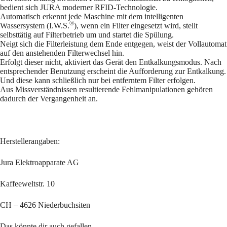
bedient sich JURA moderner RFID-Technologie.
Automatisch erkennt jede Maschine mit dem intelligenten
®
Wassersystem (I.W.S.
), wenn ein Filter eingesetzt wird, stellt
selbsttätig auf Filterbetrieb um und startet die Spülung.
Neigt sich die Filterleistung dem Ende entgegen, weist der Vollautomat
auf den anstehenden Filterwechsel hin.
Erfolgt dieser nicht, aktiviert das Gerät den Entkalkungsmodus. Nach
entsprechender Benutzung erscheint die Aufforderung zur Entkalkung.
Und diese kann schließlich nur bei entferntem Filter erfolgen.
Aus Missverständnissen resultierende Fehlmanipulationen gehören
dadurch der Vergangenheit an.
Herstellerangaben:
Jura Elektroapparate AG
Kaffeeweltstr. 10
CH – 4626 Niederbuchsiten
Das könnte dir auch gefallen …