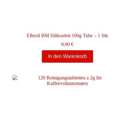
Elbesil BM Silikonfett 100g Tube – 1 Stk
9,90
€
In den Warenkorb