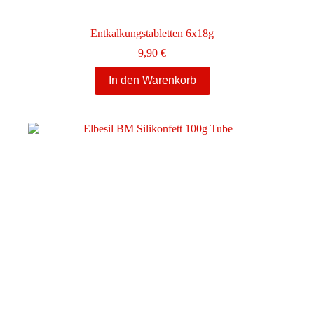
Entkalkungstabletten 6x18g
9,90
€
In den Warenkorb