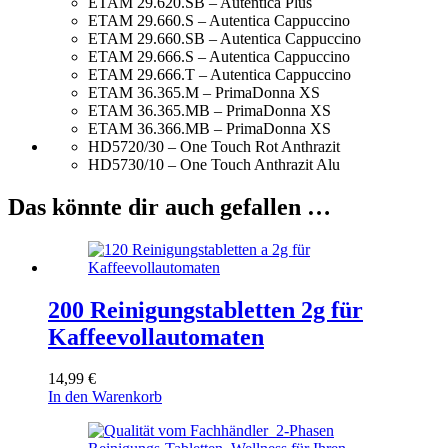
ETAM 29.620.SB – Autentica Plus
ETAM 29.660.S – Autentica Cappuccino
ETAM 29.660.SB – Autentica Cappuccino
ETAM 29.666.S – Autentica Cappuccino
ETAM 29.666.T – Autentica Cappuccino
ETAM 36.365.M – PrimaDonna XS
ETAM 36.365.MB – PrimaDonna XS
ETAM 36.366.MB – PrimaDonna XS
HD5720/30 – One Touch Rot Anthrazit
HD5730/10 – One Touch Anthrazit Alu
Das könnte dir auch gefallen …
200 Reinigungstabletten 2g für
Kaffeevollautomaten
14,99
€
In den Warenkorb