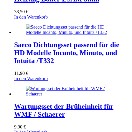
38,50
€
In den Warenkorb
Saeco Dichtungsset passend für die
HD Modelle Incanto, Minuto, und
Intuita /T332
11,90
€
In den Warenkorb
Wartungsset der Brüheinheit für
WMF / Schaerer
9,90
€