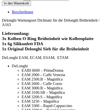
In den Warenkorb
Beschreibung
Delonghi Wartungsset Dichtsatz für die Delonghi Brüheinheit /
A163
Lieferumfang:
3x Kolben O Ring Brüheinheit wie Kolbenplatte
1x 6g Silikonfett FDA
1x Original Delonghi Sieb für die Brüheinheit
DeLonghi EAM, ECAM, ESAM, ETAM
DeLonghi
EABI 6600 – PrimaDonna
EAM 2000 – Caffe Venezia
EAM 2500.B – Magnifica
EAM 2600 – Caffe Corso
EAM 3000.B – Magnifica
EAM 3100.SB – Magnifica
EAM 3200.S – Magnifica
EAM 3250 – Magnifica
EAM 3300 – Rapid Cappuccino