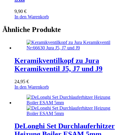
9,90
€
In den Warenkorb
Ähnliche Produkte
Keramikventilkopf zu Jura
Keramikventil J5, J7 und J9
24,95
€
In den Warenkorb
DeLonghi Set Durchlauferhitzer
Heizung Boiler ESAM 5mm