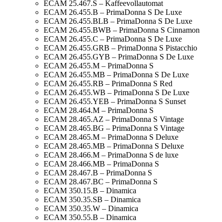
ECAM 25.467.S – Kaffeevollautomat
ECAM 26.455.B – PrimaDonna S De Luxe
ECAM 26.455.BLB – PrimaDonna S De Luxe
ECAM 26.455.BWB – PrimaDonna S Cinnamon
ECAM 26.455.C – PrimaDonna S De Luxe
ECAM 26.455.GRB – PrimaDonna S Pistacchio
ECAM 26.455.GYB – PrimaDonna S De Luxe
ECAM 26.455.M – PrimaDonna S
ECAM 26.455.MB – PrimaDonna S De Luxe
ECAM 26.455.RB – PrimaDonna S Red
ECAM 26.455.WB – PrimaDonna S De Luxe
ECAM 26.455.YEB – PrimaDonna S Sunset
ECAM 28.464.M – PrimaDonna S
ECAM 28.465.AZ – PrimaDonna S Vintage
ECAM 28.465.BG – PrimaDonna S Vintage
ECAM 28.465.M – PrimaDonna S Deluxe
ECAM 28.465.MB – PrimaDonna S Deluxe
ECAM 28.466.M – PrimaDonna S de luxe
ECAM 28.466.MB – PrimaDonna S
ECAM 28.467.B – PrimaDonna S
ECAM 28.467.BC – PrimaDonna S
ECAM 350.15.B – Dinamica
ECAM 350.35.SB – Dinamica
ECAM 350.35.W – Dinamica
ECAM 350.55.B – Dinamica