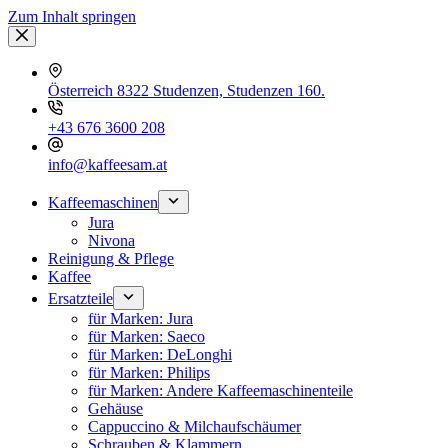
Zum Inhalt springen
Österreich 8322 Studenzen, Studenzen 160.
+43 676 3600 208
info@kaffeesam.at
Kaffeemaschinen
Jura
Nivona
Reinigung & Pflege
Kaffee
Ersatzteile
für Marken: Jura
für Marken: Saeco
für Marken: DeLonghi
für Marken: Philips
für Marken: Andere Kaffeemaschinenteile
Gehäuse
Cappuccino & Milchaufschäumer
Schrauben & Klammern