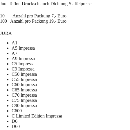
Jura Teflon Druckschlauch Dichtung Staffelpreise
10 Anzahl pro Packung 7,- Euro
100 Anzahl pro Packung 19,- Euro
JURA
A1
A5 Impressa
A7
A9 Impressa
C5 Impressa
C9 Impressa
C50 Impressa
C55 Impressa
C60 Impressa
C65 Impressa
C70 Impressa
C75 Impressa
C90 Impressa
C600
C Limited Edition Impressa
D6
D60