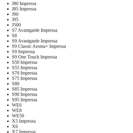
J80 Impressa
J85 Impressa
J90
J95
J500
S7 Avantgarde Impressa
S8
S9 Avantgarde Impressa
S9 Classic Aroma+ Impressa
S9 Impressa
S9 One Touch Impressa
S50 Impressa
S55 Impressa
S70 Impressa
S75 Impressa
S80
S85 Impressa
S90 Impressa
S95 Impressa
WE6
WE8
WE50
X5 Impressa
X6
X7 Impressa