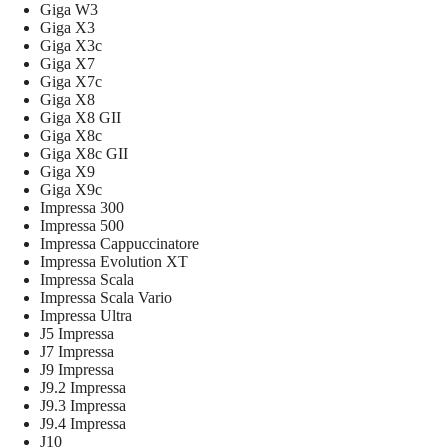
Giga W3
Giga X3
Giga X3c
Giga X7
Giga X7c
Giga X8
Giga X8 GII
Giga X8c
Giga X8c GII
Giga X9
Giga X9c
Impressa 300
Impressa 500
Impressa Cappuccinatore
Impressa Evolution XT
Impressa Scala
Impressa Scala Vario
Impressa Ultra
J5 Impressa
J7 Impressa
J9 Impressa
J9.2 Impressa
J9.3 Impressa
J9.4 Impressa
J10