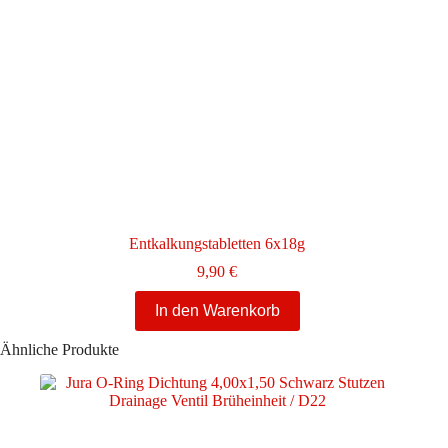
Entkalkungstabletten 6x18g
9,90
€
In den Warenkorb
Ähnliche Produkte