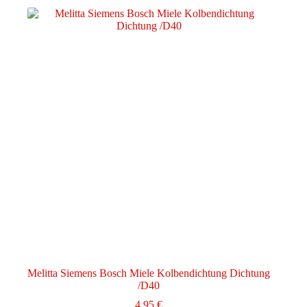
Melitta Siemens Bosch Miele Kolbendichtung Dichtung
/D40
4,95
€