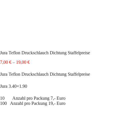
Jura Teflon Druckschlauch Dichtung Staffelpreise
Preisspanne:
7,00
€
–
19,00
€
7,00 €
bis
Jura Teflon Druckschlauch Dichtung Staffelpreise
19,00 €
Jura 3.40×1.90
10 Anzahl pro Packung 7,- Euro
100 Anzahl pro Packung 19,- Euro