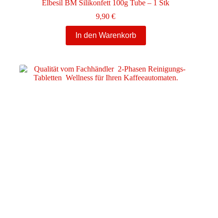
Elbesil BM Silikonfett 100g Tube – 1 Stk
9,90
€
In den Warenkorb