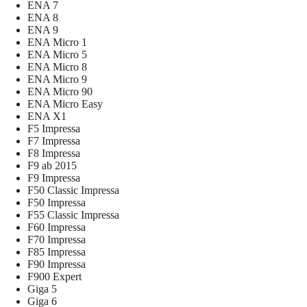
ENA 7
ENA 8
ENA 9
ENA Micro 1
ENA Micro 5
ENA Micro 8
ENA Micro 9
ENA Micro 90
ENA Micro Easy
ENA X1
F5 Impressa
F7 Impressa
F8 Impressa
F9 ab 2015
F9 Impressa
F50 Classic Impressa
F50 Impressa
F55 Classic Impressa
F60 Impressa
F70 Impressa
F85 Impressa
F90 Impressa
F900 Expert
Giga 5
Giga 6