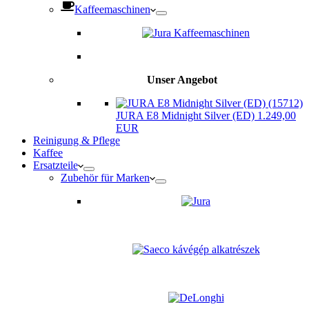
Kaffeemaschinen
Unser Angebot
JURA E8 Midnight Silver (ED) 1.249,00
EUR
Reinigung & Pflege
Kaffee
Ersatzteile
Zubehör für Marken