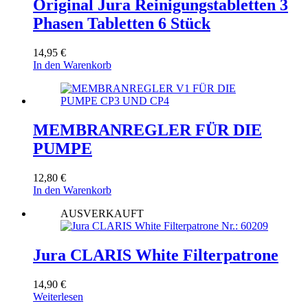
Original Jura Reinigungstabletten 3
Phasen Tabletten 6 Stück
14,95
€
In den Warenkorb
MEMBRANREGLER FÜR DIE
PUMPE
12,80
€
In den Warenkorb
AUSVERKAUFT
Jura CLARIS White Filterpatrone
14,90
€
Weiterlesen