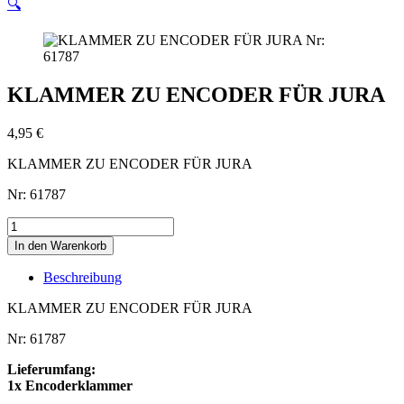
🔍
KLAMMER ZU ENCODER FÜR JURA
4,95
€
KLAMMER ZU ENCODER FÜR JURA
Nr: 61787
KLAMMER
ZU
In den Warenkorb
ENCODER
FÜR
Beschreibung
JURA
Menge
KLAMMER ZU ENCODER FÜR JURA
Nr: 61787
Lieferumfang:
1x Encoderklammer