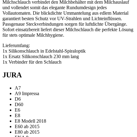
Milchschlauch verbindet den Milchbehälter mit dem Milchauslauf
und vollendet somit das elegante Rundumdesign jedes
Vollautomaten. Die blickdichte Ummantelung aus edlem Material
garantiert besten Schutz vor UV-Strahlen und Lichteinflüssen.
Passgenaue Steckverbindungen sorgen für luftdichte Übergänge.
Sofort einsatzbereit liefert dieser Milchschlauch die perfekte Lösung
für stets optimale Milchhygiene.
Lieferumfang:
1x Silikonschlauch in Edelstahl-Spiraloptik
1x Ersatz Silikonschlauch 230 mm lang
1x Verbinder für den Schlauch
JURA
A7
A9 Impressa
D6
D60
E6
E8
E8 Modell 2018
E60 ab 2015
E80 ab 2015