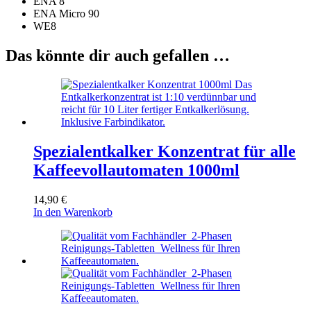
ENA 8
ENA Micro 90
WE8
Das könnte dir auch gefallen …
Spezialentkalker Konzentrat für alle
Kaffeevollautomaten 1000ml
14,90
€
In den Warenkorb