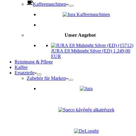
Kaffeemaschinen
Unser Angebot
JURA E8 Midnight Silver (ED) 1.249,00
EUR
Reinigung & Pflege
Kaffee
Ersatzteile
Zubehör für Marken